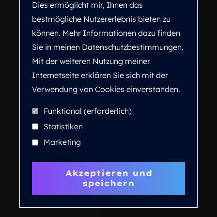
Dies ermöglicht mir, Ihnen das
bestmögliche Nutzererlebnis bieten zu
können. Mehr Informationen dazu finden
Sie in meinen
Datenschutzbestimmungen
.
Mit der weiteren Nutzung meiner
Let's make it
Internetseite erklären Sie sich mit der
happen.
Verwendung von Cookies einverstanden.
Funktional (erforderlich)
Ihr DJ Nordisk
Statistiken
Marketing
Akzeptieren und
speichern